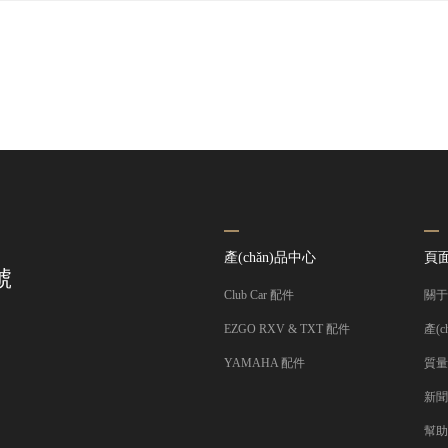
產(chǎn)品中心
頁
號
Club Car 配件
關于
EZGO RXV & TXT 配件
產(c
YAMAHA 配件
質量
新聞
幫助