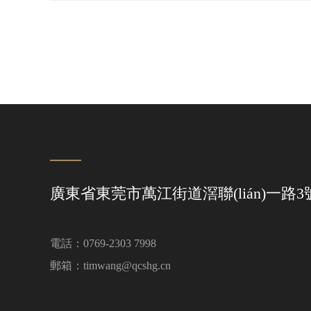
廣東省東莞市萬江街道滘聯(lián)一路3
電話：0769-2303 7998
郵箱：timwang@qcshg.cn