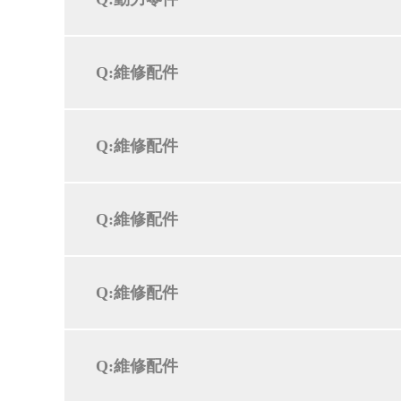
Q:維修配件
Q:維修配件
Q:維修配件
Q:維修配件
Q:維修配件